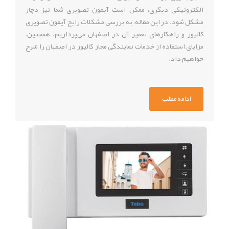
الکترونیکی دیگری، ممکن است آیفون تصویری شما نیز دچار
مشکل شود. در این مقاله، به بررسی مشکلات رایج آیفون تصویری
کالیوز و راهکارهای تعمیر آن در اصفهان می‌پردازیم. همچنین،
مزایای استفاده از خدمات نمایندگی مجاز کالیوز در اصفهان را شرح
خواهیم داد.
ادامه مطلب