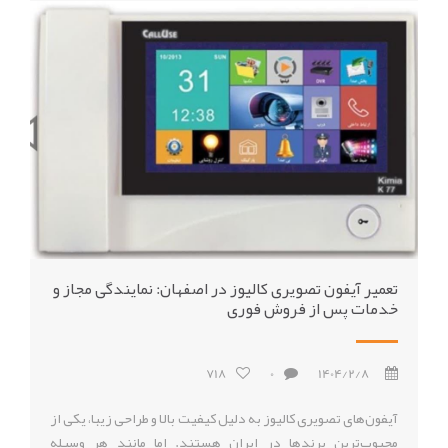
تعمیر آیفون تصویری کالیوز در اصفهان: نمایندگی مجاز و
خدمات پس از فروش فوری
718
0
1404/2/8
آیفون‌های تصویری کالیوز به دلیل کیفیت بالا و طراحی زیبا، یکی از
محبوب‌ترین برندها در ایران هستند. اما مانند هر وسیله