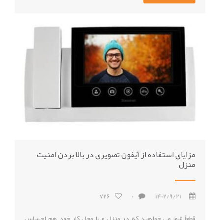
مزایای استفاده از آیفون تصویری در بالا بردن امنیت
منزل
726
0
1402/9/21
قطعاً شما می خواهید که در منزل و یا محل کار خود هم احساس