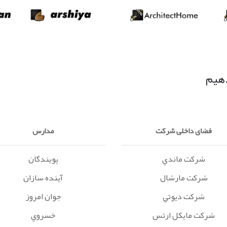
دهیم
فضای داخلی شرکت
مدارس
شرکت ماندي
پويندگان
شرکت مارشال
آينده سازان
شرکت ديوتي
جوان امروز
شرکت مايکل ارتس
خسروي