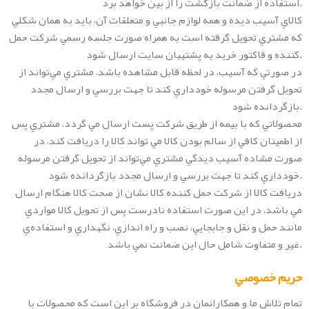
استفاده از ضمانت بازگشت را از بين خواهد برد.
کالاي آسيب ديده و همه لوازم جانبي و متعلقات آن، بايد به همان شکلي
که مشتري تحويل گرفته است به همراه صورت جلسه رسمي شرکت حمل
کننده و فاکتور خريد به پشتيبان سايت ارسال شود.
در صورتي که آسيب‏‌، در لحظه قابل مشاهده باشد، مشتري مي‏‌تواند از
تحويل گرفتن مرسوله خودداري کند تا جهت بررسي و ارسال مجدد
بازگردانده شود.
محصولاتي که با بيمه از طريق شرکت پست ارسال مي گردد، مشتري پس
از اطمينان کافي از سالم بودن کالا مي تواند کالا را دريافت کند، در
صورت مشاده آسيب ديدگي مشتري مي‏‌تواند از تحويل گرفتن مرسوله
خودداري کند تا جهت بررسي و ارسال مجدد بازگردانده شود.
دريافت کالا از شرکت حمل کننده کالا نشان از صحت کالا هنگام ارسال
مي باشد، در اين صورت استفاده نادرست پس از تحويل کالا مواردي
مانند حمل و نقل و جابجايي، نصب و راه اندازي، نگهداري و استفاده‌ي
غير و متفاوت شامل حال اين ضمانت نمي باشد.
حريم خصوصي
تمام تلاش ما و همکارانمان در فروشگاه بر اين است که محصولات با