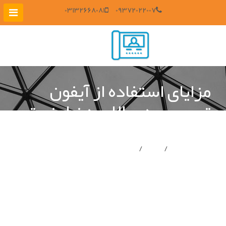
03132668081
09372022007
مزایای استفاده از آیفون
تصویری در بالا بردن امنیت
منزل
صفحه ی اصلی
پروژه ها
مزایای استفاده از آیفون تصویری در بالا بردن امنیت
منزل