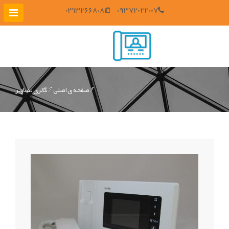
03132668081
09372022007
صفحه ی اصلی
گالري تصاوير