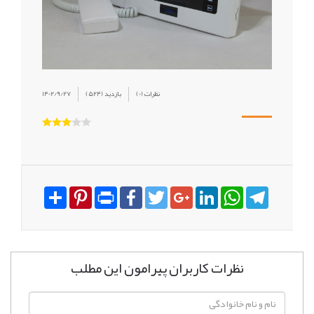
(0) نظرات
(524) بازدید
1402/9/27
Share
Pinterest
Print
Facebook
Twitter
Google+
LinkedIn
WhatsApp
Telegram
نظرات کاربران پیرامون این مطلب