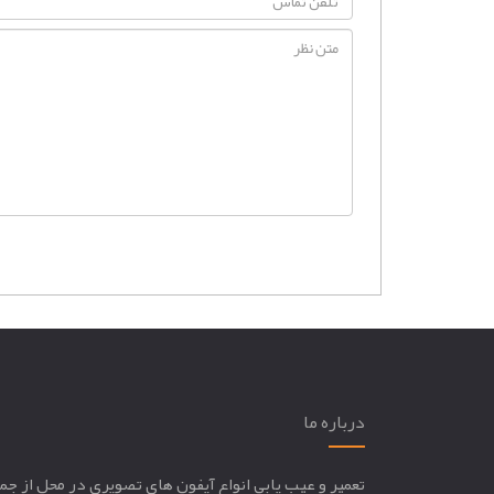
درباره ما
تعمير و عيب يابي انواع آيفون هاي تصويري در محل از جم