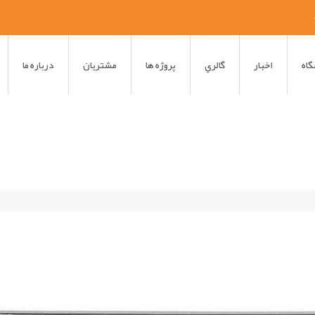
اه
اخبار
گالري
پروژه ها
مشتريان
درباره ما