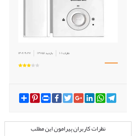
(0) نظرات
(485) بازدید
1402/9/27
Share
Pinterest
Print
Facebook
Twitter
Google+
LinkedIn
WhatsApp
Telegram
نظرات کاربران پیرامون این مطلب