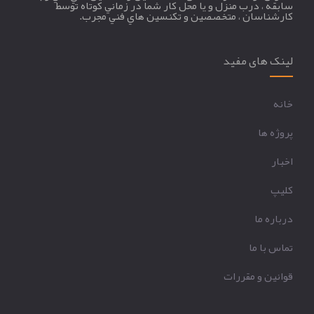
سابقه ، درب منزل و يا محل کار شما در زماني کوتاه توسط
کارشناسان ، متخصصين و تکنسين هاي فني مجرب.
لینک های مفید
خانه
پروژه ها
اخبار
کليپ
درباره ما
تماس با ما
قوانين و مقررات