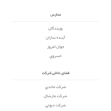
مدارس
پويندگان
آينده سازان
جوان امروز
خسروي
فضای داخلی شرکت
شرکت ماندي
شرکت مارشال
شرکت ديوتي